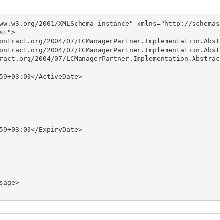
ww.w3.org/2001/XMLSchema-instance" xmlns="http://schemas
t">
