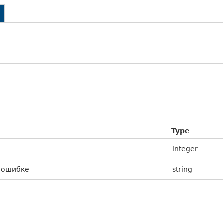
Type
integer
 ошибке
string