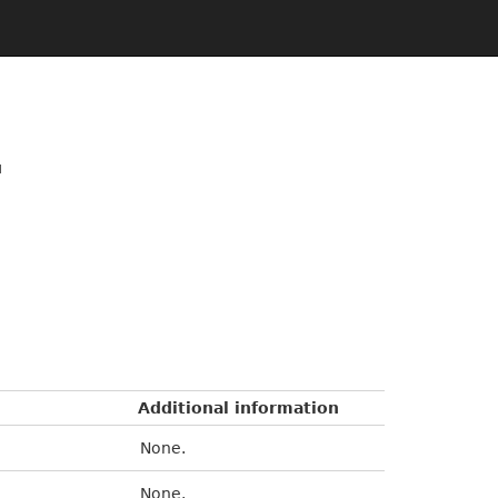
и
Additional information
None.
None.