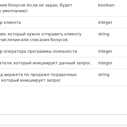
ния бонусов (если не задан, будет
boolean
о умолчанию)
р клиента
integer
ия, который нужно отправить клиенту
string
ачисления или списания бонусов
р оператора программы лояльности
integer
ателя, который инициирует данный запрос
integer
од виджета по продаже подарочных
string
 который инициирует запрос