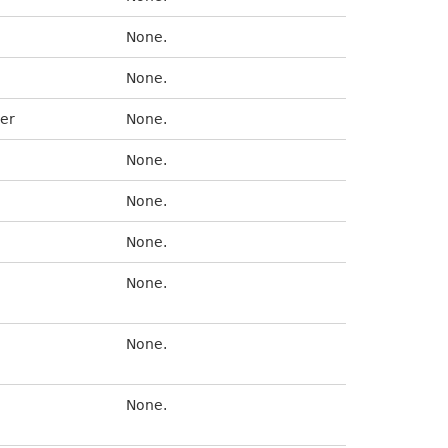
None.
None.
er
None.
None.
None.
None.
None.
None.
None.