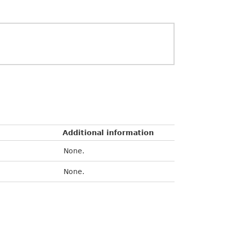
Additional information
None.
None.