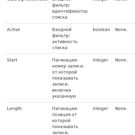
фильтр:
идентификатор
списка
Active
Входной
boolean
None.
фильтр:
активность
списка
Start
Пагинация:
integer
None.
номер записи,
от которой
показывать
записи,
включая
указанную
Length
Пагинация:
integer
None.
позиция от
которой
показывать
записи,