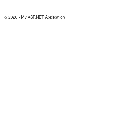
© 2026 - My ASP.NET Application