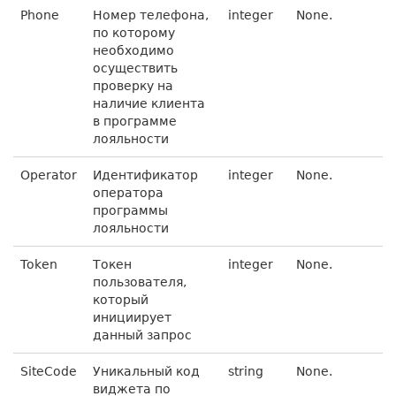
Phone
Номер телефона,
integer
None.
по которому
необходимо
осуществить
проверку на
наличие клиента
в программе
лояльности
Operator
Идентификатор
integer
None.
оператора
программы
лояльности
Token
Токен
integer
None.
пользователя,
который
инициирует
данный запрос
SiteCode
Уникальный код
string
None.
виджета по