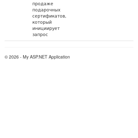
продаже
подарочных
сертификатов,
который
инициирует
запрос
© 2026 - My ASP.NET Application