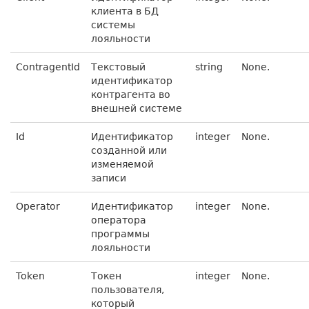
клиента в БД
системы
лояльности
ContragentId
Текстовый
string
None.
идентификатор
контрагента во
внешней системе
Id
Идентификатор
integer
None.
созданной или
изменяемой
записи
Operator
Идентификатор
integer
None.
оператора
программы
лояльности
Token
Токен
integer
None.
пользователя,
который